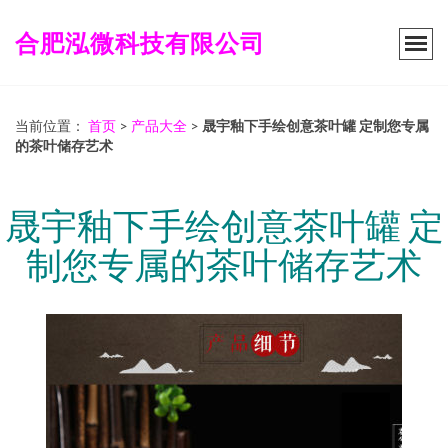
合肥泓微科技有限公司
当前位置：
首页
>
产品大全
>
晟宇釉下手绘创意茶叶罐 定制您专属
的茶叶储存艺术
晟宇釉下手绘创意茶叶罐 定
制您专属的茶叶储存艺术