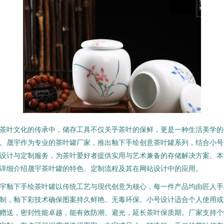
茶叶文化的传承中，储存工具不仅关乎茶叶的保鲜，更是一种生活美学的
。晟宇作为专业的茶叶罐厂家，推出釉下手绘创意茶叶罐系列，结合小号
设计与定制服务，为茶叶爱好者提供实用与艺术兼备的存储解决方案。本
详细介绍晟宇茶叶罐的特色、定制流程及其在网站设计中的应用。
宇釉下手绘茶叶罐以传统工艺与现代创意为核心，每一件产品均由匠人手
制，釉下彩技术确保图案持久鲜艳、无毒环保。小号设计适合个人使用或
赠送，密封性能卓越，能有效防潮、避光，延长茶叶保质期。厂家支持个