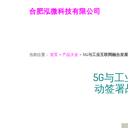
合肥泓微科技有限公司
当前位置：
首页
>
产品大全
>
5G与工业互联网融合发
5G与
动签署