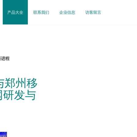
产品大全
联系我们
企业信息
访客留言
新进程
与郑州移
网研发与