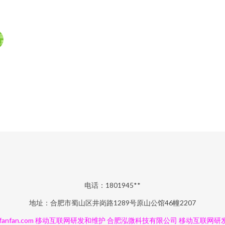
电话：1801945**
地址：合肥市蜀山区井岗路1289号原山公馆46幢2207
anfan.com
移动互联网研发和维护
合肥泓微科技有限公司
移动互联网研