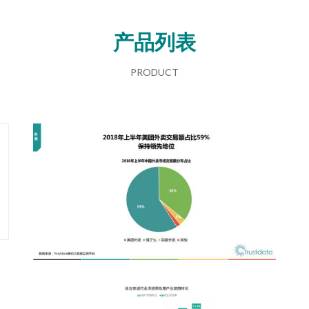
产品列表
PRODUCT